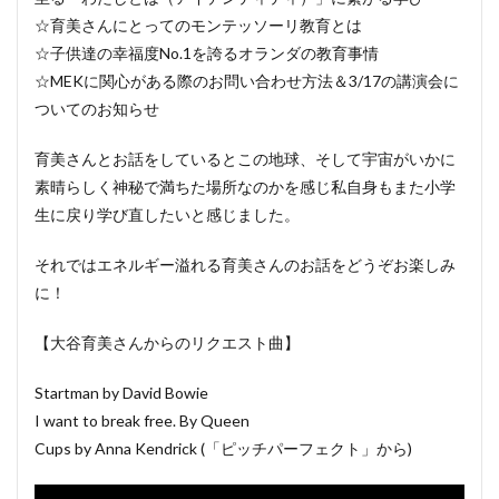
☆育美さんにとってのモンテッソーリ教育とは
☆子供達の幸福度No.1を誇るオランダの教育事情
☆MEKに関心がある際のお問い合わせ方法＆3/17の講演会に
ついてのお知らせ
育美さんとお話をしているとこの地球、そして宇宙がいかに
素晴らしく神秘で満ちた場所なのかを感じ私自身もまた小学
生に戻り学び直したいと感じました。
それではエネルギー溢れる育美さんのお話をどうぞお楽しみ
に！
【大谷育美さんからのリクエスト曲】
Startman by David Bowie
I want to break free. By Queen
Cups by Anna Kendrick (「ピッチパーフェクト」から)