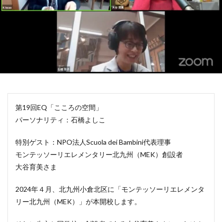
第19回EQ「こころの空間」
パーソナリティ：石橋よしこ
特別ゲスト：NPO法人Scuola dei Bambini代表理事
モンテッソーリエレメンタリー北九州（MEK）創設者
大谷育美さま
2024年４月、北九州小倉北区に「モンテッソーリエレメンタ
リー北九州（MEK）」が本開校します。