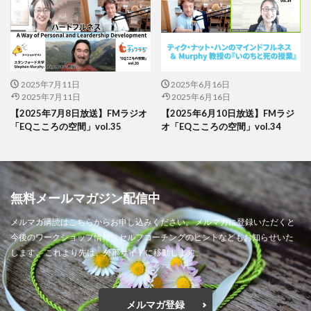
2025年7月11日
2025年6月16日
2025年7月11日
2025年6月16日
【2025年7月8日放送】FMラジオ
【2025年6月10日放送】FMラジ
「EQこころの空間」vol.35
オ「EQこころの空間」vol.34
無料メールマガジン配信中
メルマガ購読はこちらからお申し込みください。 メルマガに登録いただくと
今後のワークショップ情報、セルフコーチングのヒントなどもお知らせいた
します。 これより先は、外部サイトに移動します。
メルマガ登録