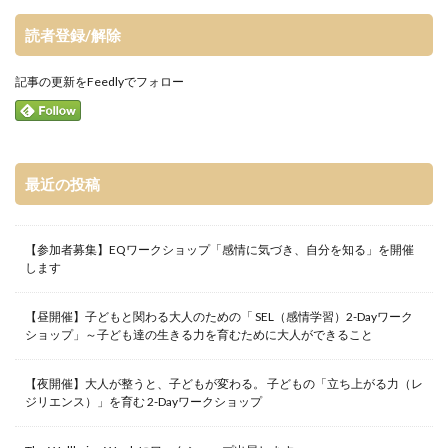
読者登録/解除
記事の更新をFeedlyでフォロー
最近の投稿
【参加者募集】EQワークショップ「感情に気づき、自分を知る」を開催
します
【昼開催】子どもと関わる大人のための「 SEL（感情学習）2-Dayワーク
ショップ」～子ども達の生きる力を育むために大人ができること
【夜開催】大人が整うと、子どもが変わる。 子どもの「立ち上がる力（レ
ジリエンス）」を育む 2-Dayワークショップ