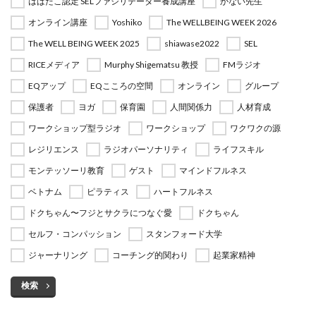
はばたこ認定 SELファシリテーター養成講座
かない先生
オンライン講座
Yoshiko
The WELLBEING WEEK 2026
The WELL BEING WEEK 2025
shiawase2022
SEL
RICEメディア
Murphy Shigematsu 教授
FMラジオ
EQアップ
EQこころの空間
オンライン
グループ
保護者
ヨガ
保育園
人間関係力
人材育成
ワークショップ型ラジオ
ワークショップ
ワクワクの源
レジリエンス
ラジオパーソナリティ
ライフスキル
モンテッソーリ教育
ゲスト
マインドフルネス
ベトナム
ピラティス
ハートフルネス
ドクちゃん〜フジとサクラにつなぐ愛
ドクちゃん
セルフ・コンパッション
スタンフォード大学
ジャーナリング
コーチング的関わり
起業家精神
検索