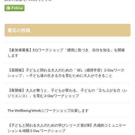
最近の投稿
【参加者募集】EQワークショップ「感情に気づき、自分を知る」を開催
します
【昼開催】子どもと関わる大人のための「 SEL（感情学習）2-Dayワーク
ショップ」～子ども達の生きる力を育むために大人ができること
【夜開催】大人が整うと、子どもが変わる。 子どもの「立ち上がる力（レ
ジリエンス）」を育む 2-Dayワークショップ
The Wellbeing Week にワークショップ出展します
【子どもと関わる大人のための学びシリーズ 第2弾】共感的コミュニケー
ション & 傾聴 2-Day ワークショップ