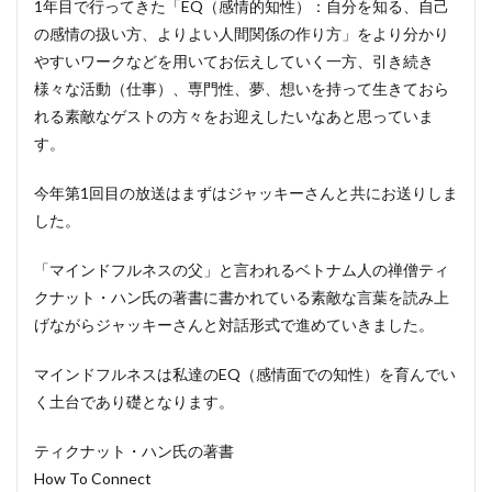
1年目で行ってきた「EQ（感情的知性）：自分を知る、自己
の感情の扱い方、よりよい人間関係の作り方」をより分かり
やすいワークなどを用いてお伝えしていく一方、引き続き
様々な活動（仕事）、専門性、夢、想いを持って生きておら
れる素敵なゲストの方々をお迎えしたいなあと思っていま
す。
今年第1回目の放送はまずはジャッキーさんと共にお送りしま
した。
「マインドフルネスの父」と言われるベトナム人の禅僧ティ
クナット・ハン氏の著書に書かれている素敵な言葉を読み上
げながらジャッキーさんと対話形式で進めていきました。
マインドフルネスは私達のEQ（感情面での知性）を育んでい
く土台であり礎となります。
ティクナット・ハン氏の著書
How To Connect