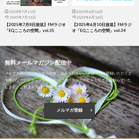
2025年7月11日
2025年6月16日
2025年7月11日
2025年6月16日
【2025年7月8日放送】FMラジオ
【2025年6月10日放送】FMラジ
「EQこころの空間」vol.35
オ「EQこころの空間」vol.34
無料メールマガジン配信中
メルマガ購読はこちらからお申し込みください。 メルマガに登録いただくと
今後のワークショップ情報、セルフコーチングのヒントなどもお知らせいた
します。 これより先は、外部サイトに移動します。
メルマガ登録