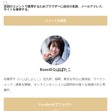
次回のコメントで使用するためブラウザーに自分の名前、メールアドレス、
サイトを保存する。
BoostEQ はばたこ
石橋芳子（いしばしよしこ） 北九州、福岡、東京を中心に講演会、ワークシ
ョップ、講座を開催。 オンラインセッションは国内外の様々な地域の方と実
施中。
Facebookでフォロー