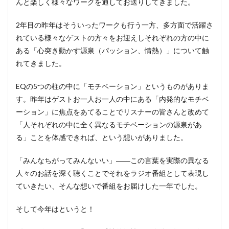
んと楽しく様々なワークを通してお送りしてきました。
2年目の昨年はそういったワークも行う一方、多方面で活躍さ
れている様々なゲストの方々をお迎えしそれぞれの方の中に
ある「心突き動かす源泉（パッション、情熱）」について触
れてきました。
EQの5つの柱の中に「モチベーション」というものがありま
す。昨年はゲストお一人お一人の中にある「内発的なモチベ
ーション」に焦点をあてることでリスナーの皆さんと改めて
「人それぞれの中に全く異なるモチベーションの源泉があ
る」ことを体感できれば、という想いがありました。
「みんなちがってみんないい」――この言葉を実際の異なる
人々のお話を深く聴くことでそれをラジオ番組として表現し
ていきたい、そんな想いで番組をお届けした一年でした。
そして今年はというと！