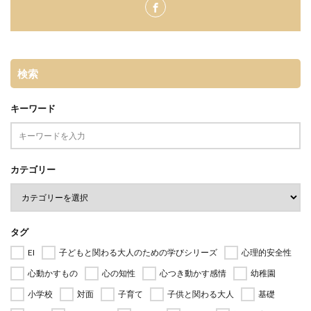
検索
キーワード
カテゴリー
タグ
EI
子どもと関わる大人のための学びシリーズ
心理的安全性
心動かすもの
心の知性
心つき動かす感情
幼稚園
小学校
対面
子育て
子供と関わる大人
基礎