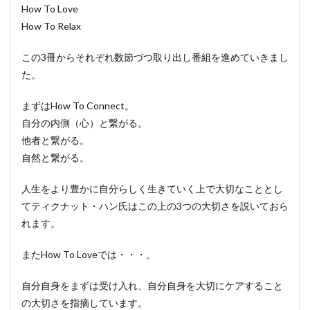
How To Love
How To Relax
この3冊からそれぞれ数節づつ取り出し番組を進めていきまし
た。
まずはHow To Connect。
自分の内側（心）と繋がる。
他者と繋がる。
自然と繋がる。
人生をより豊かに自分らしく生きていく上で大切なこととし
てティクナット・ハン氏はこの上の3つの大切さを説いておら
れます。
またHow To Loveでは・・・。
自分自身をまずは受け入れ、自分自身を大切にケアすること
の大切さを指摘しています。