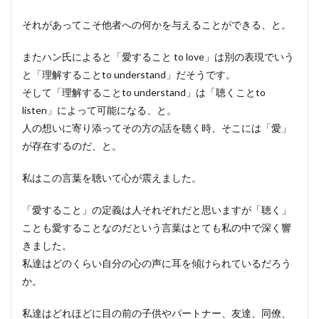
それがあってこそ他者への何かを与えることができる、と。
またハン氏によると「愛すること to love」は別の表現でいう
と「理解することto understand」だそうです。
そして「理解することto understand」は「聴くことto
listen」によって可能になる、と。
人の想いに寄り添ってその方の話を聴く時、そこには「愛」
が存在するのだ、と。
私はこの言葉を聴いて心が震えました。
「愛すること」の定義は人それぞれだと思いますが「聴く」
ことも愛することなのだという言葉はとても私の中で深く響
きました。
私達はどのくらい自分の心の声に耳を傾けられているだろう
か。
私達はどれほどに目の前の子供やパートナー、友達、同僚、