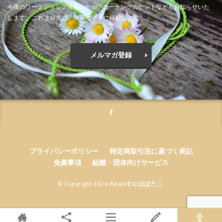
今後のワークショップ情報、セルフコーチングのヒントなどもお知らせいた
します。 これより先は、外部サイトに移動します。
メルマガ登録
プライバシーポリシー
特定商取引法に基づく表記
免責事項
組織・団体向けサービス
© Copyright 2026
BoostEQ はばたこ
.