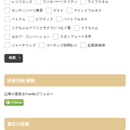
レジリエンス
ラジオパーソナリティ
ライフスキル
モンテッソーリ教育
ゲスト
マインドフルネス
ベトナム
ピラティス
ハートフルネス
ドクちゃん〜フジとサクラにつなぐ愛
ドクちゃん
セルフ・コンパッション
スタンフォード大学
ジャーナリング
コーチング的関わり
起業家精神
検索
読者登録/解除
記事の更新をFeedlyでフォロー
最近の投稿