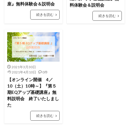
座』無料体験会＆説明会
料体験会＆説明会
続きを読む
続きを読む
2021年3月30日
2021年4月10日
0件
【オンライン開催 4／
10（土）10時～】『第５
期EQアップ基礎講座』無
料説明会 終了いたしまし
た
続きを読む