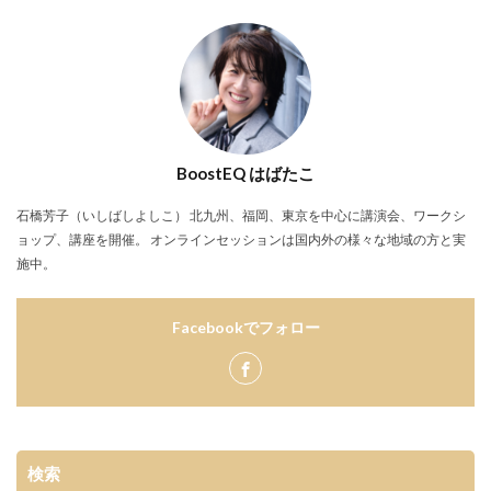
BoostEQ はばたこ
石橋芳子（いしばしよしこ） 北九州、福岡、東京を中心に講演会、ワークシ
ョップ、講座を開催。 オンラインセッションは国内外の様々な地域の方と実
施中。
Facebookでフォロー
検索