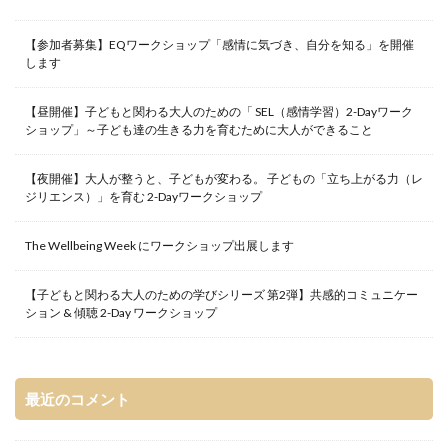
【参加者募集】EQワークショップ「感情に気づき、自分を知る」を開催
します
【昼開催】子どもと関わる大人のための「 SEL（感情学習）2-Dayワーク
ショップ」～子ども達の生きる力を育むために大人ができること
【夜開催】大人が整うと、子どもが変わる。 子どもの「立ち上がる力（レ
ジリエンス）」を育む 2-Dayワークショップ
The Wellbeing Week にワークショップ出展します
【子どもと関わる大人のための学びシリーズ 第2弾】共感的コミュニケー
ション & 傾聴 2-Day ワークショップ
最近のコメント