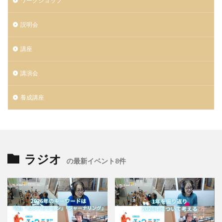
ワークショップ
説明会
講座
講演会
養成講座
ラジオ
の最新イベント8件