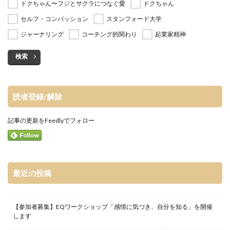
ドクちゃん〜フジとサクラにつなぐ愛
ドクちゃん
セルフ・コンパッション
スタンフォード大学
ジャーナリング
コーチング的関わり
起業家精神
検索
読者登録/解除
記事の更新をFeedlyでフォロー
最近の投稿
【参加者募集】EQワークショップ「感情に気づき、自分を知る」を開催
します