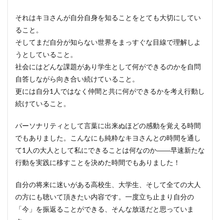
それはキヨさんが自分自身を知ることをとても大切にしてい
ること。
そしてまだ自分が知らない世界をまっすぐな目線で理解しよ
うとしていること。
社会にはどんな課題があり学生として何ができるのかを自問
自答しながら向き合い続けていること。
更には自分1人ではなく仲間と共に何ができるかを考え行動し
続けていること。
パーソナリティとして言葉に出来ぬほどの感動を覚える時間
でもありました。こんなにも純粋なキヨさんとの時間を通し
て1人の大人として私にできることは何なのか――早速新たな
行動を実践に移すことを決めた時間でもありました！
自分の将来に迷いがある高校生、大学生、そして全ての大人
の方にも聴いて頂きたい内容です。一度立ち止まり自分の
「今」を振返ることができる、そんな放送だと思っていま