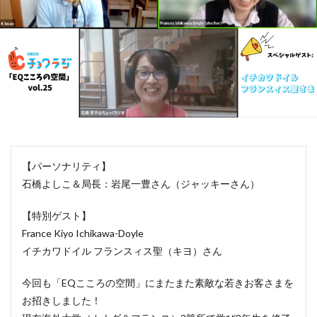
【パーソナリティ】
石橋よしこ＆局長：岩尾一豊さん（ジャッキーさん）
【特別ゲスト】
France Kiyo Ichikawa-Doyle
イチカワドイル フランスィス聖（キヨ）さん
今回も「EQこころの空間」にまたまた素敵な若きお客さまを
お招きしました！