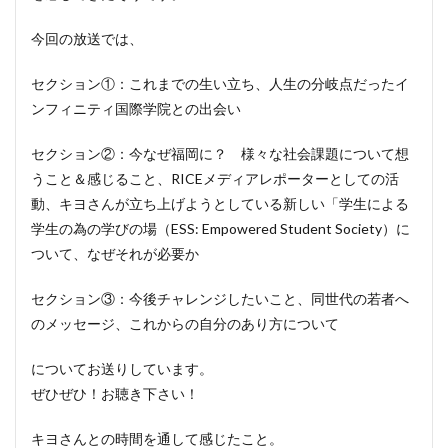
今回の放送では、
セクション①：これまでの生い立ち、人生の分岐点だったイ
ンフィニティ国際学院との出会い
セクション②：今なぜ福岡に？ 様々な社会課題について想
うこと＆感じること、RICEメディアレポーターとしての活
動、キヨさんが立ち上げようとしている新しい「学生による
学生の為の学びの場（ESS: Empowered Student Society）に
ついて、なぜそれが必要か
セクション③：今後チャレンジしたいこと、同世代の若者へ
のメッセージ、これからの自分のあり方について
についてお送りしています。
ぜひぜひ！お聴き下さい！
キヨさんとの時間を通して感じたこと。