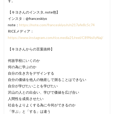
す。
【キヨさんのインスタ, note他】
インスタ：@franceskiyo
note：
https://note.com/franceskiyo/n/n217afe8c5c74
RICEメディア：
https://www.instagram.com/rice.media21/reel/C89NslIyNaj/
【キヨさんからの言葉抜粋】
何故学校にいくのか
何の為に学ぶのか
自分の生き方をデザインする
自分の価値を他人の物差しで測ることはできない
自分が学びたいことを学びたい
沢山の人との出会い、学びで価値を広げ合い
人間性を成長させたい
社会をよりよくする為に今何ができるのか
「学ぶ」と「する」は違う