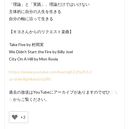
「理論」と「実践」、理論だけではいけない
主体的に自分の人生を生きる
自分の軸に沿って生きる
【キヨさんからのリクエスト楽曲】
Take Five by 村岡実
We Didn’t Start the Fire by Billy Joel
City On A Hill by Mon Rovia
https://www.youtube.com/live/HgFZzPp2h1s?
si=zH6n8pHkmytn1dRt
過去の放送はYouTubeにアーカイブがありますのでぜひ
こち
ら
からご覧ください。
+2