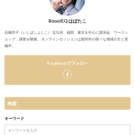
BoostEQ はばたこ
石橋芳子（いしばしよしこ） 北九州、福岡、東京を中心に講演会、ワークシ
ョップ、講座を開催。 オンラインセッションは国内外の様々な地域の方と実
施中。
Facebookでフォロー
検索
キーワード